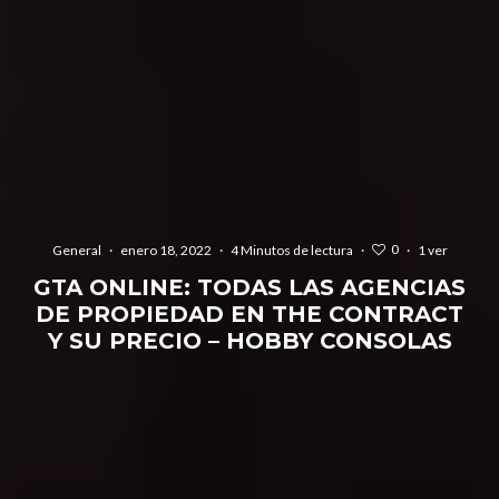
0
General
·
enero 18, 2022
·
4 Minutos de lectura
·
·
1 ver
GTA ONLINE: TODAS LAS AGENCIAS
DE PROPIEDAD EN THE CONTRACT
Y SU PRECIO – HOBBY CONSOLAS