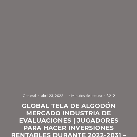
0
General
·
abril 23, 2022
·
4 Minutos de lectura
·
GLOBAL TELA DE ALGODÓN
MERCADO INDUSTRIA DE
EVALUACIONES | JUGADORES
PARA HACER INVERSIONES
RENTABLES DURANTE 2022-2031 –