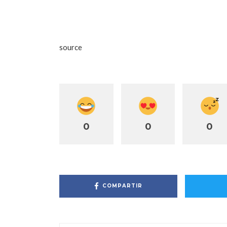
source
0
0
0
COMPARTIR