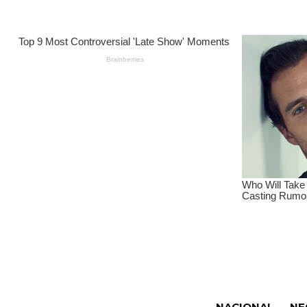
NACIONAL
NE