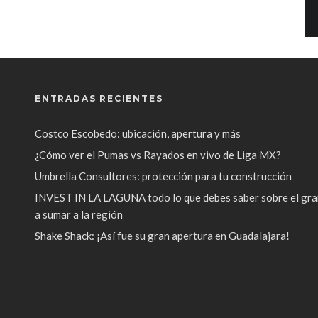
ENTRADAS RECIENTES
Costco Escobedo: ubicación, apertura y más
¿Cómo ver el Pumas vs Rayados en vivo de Liga MX?
Umbrella Consultores: protección para tu construcción
INVEST IN LA LAGUNA todo lo que debes saber sobre el gra
a sumar a la región
Shake Shack: ¡Así fue su gran apertura en Guadalajara!