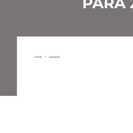
PARA 
Inicio
General