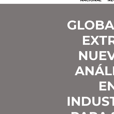
GLOBA
EXT
NUEV
ANÁLI
E
INDUS