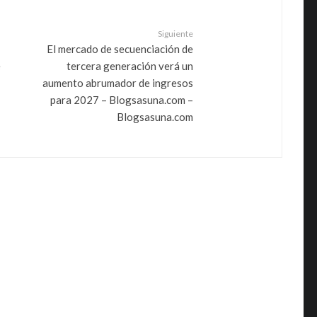
Siguiente
El mercado de secuenciación de
e
tercera generación verá un
aumento abrumador de ingresos
para 2027 – Blogsasuna.com –
Blogsasuna.com