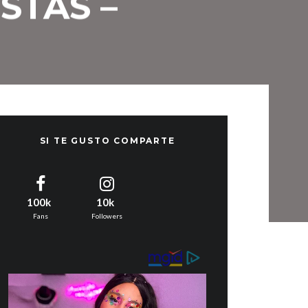
STAS –
SI TE GUSTO COMPARTE
100k
10k
Fans
Followers