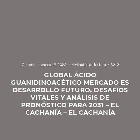
0
General
·
enero 19, 2022
·
4 Minutos de lectura
·
GLOBAL ÁCIDO
GUANIDINOACÉTICO MERCADO ES
DESARROLLO FUTURO, DESAFÍOS
VITALES Y ANÁLISIS DE
PRONÓSTICO PARA 2031 – EL
CACHANÍA – EL CACHANÍA