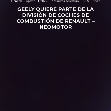
0
General
·
agosto 31, 2022
·
6 Minutos de lectura
·
·
1 ver
GEELY QUIERE PARTE DE LA
DIVISIÓN DE COCHES DE
COMBUSTIÓN DE RENAULT –
NEOMOTOR