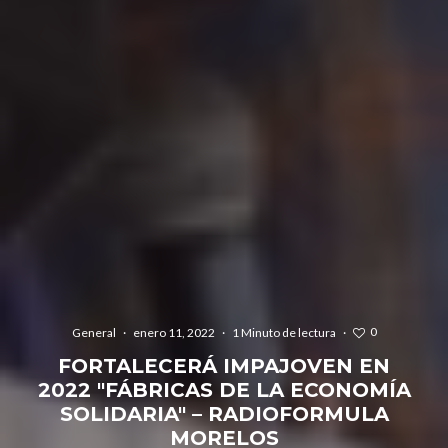
0
General
·
enero 11, 2022
·
1 Minuto de lectura
·
FORTALECERÁ IMPAJOVEN EN
2022 "FÁBRICAS DE LA ECONOMÍA
SOLIDARIA" – RADIOFORMULA
MORELOS