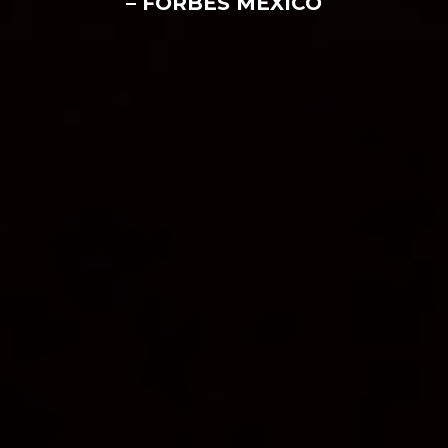
– FORBES MÉXICO