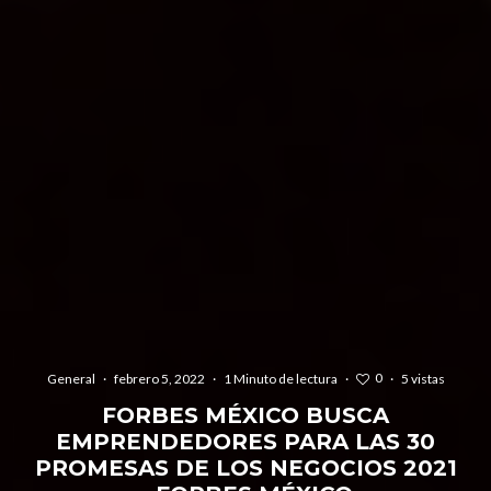
0
General
·
febrero 5, 2022
·
1 Minuto de lectura
·
·
5 vistas
FORBES MÉXICO BUSCA
EMPRENDEDORES PARA LAS 30
PROMESAS DE LOS NEGOCIOS 2021