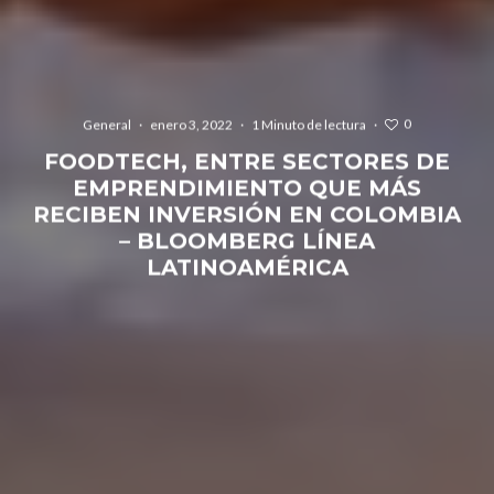
0
General
·
enero 3, 2022
·
1 Minuto de lectura
·
FOODTECH, ENTRE SECTORES DE
EMPRENDIMIENTO QUE MÁS
RECIBEN INVERSIÓN EN COLOMBIA
– BLOOMBERG LÍNEA
LATINOAMÉRICA