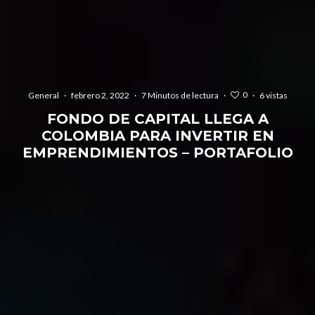
0
General
·
febrero 2, 2022
·
7 Minutos de lectura
·
·
6 vistas
FONDO DE CAPITAL LLEGA A
COLOMBIA PARA INVERTIR EN
EMPRENDIMIENTOS – PORTAFOLIO