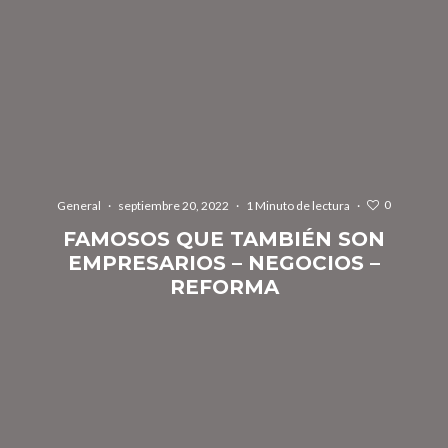
0
General
·
septiembre 20, 2022
·
1 Minuto de lectura
·
FAMOSOS QUE TAMBIÉN SON
EMPRESARIOS – NEGOCIOS –
REFORMA