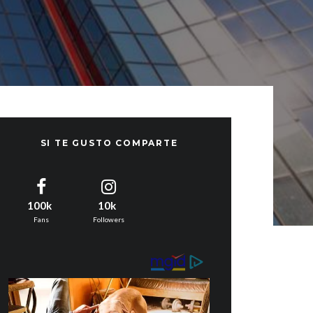
SI TE GUSTO COMPARTE
100k
10k
Fans
Followers