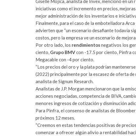
Giselle Mojica, analista de Invex, mencionó en un 
iniciativas como el incremento en precios, mejoras
mejor administración de los inventarios e iniciati
Finalmente, para el caso de la embotelladora Arca
advierten que “un escenario desafiante todavía sig
costos, pero la empresa ve un escenario de mejora
Por otro lado, los
rendimientos
negativos los g
ciento,
Grupo BMV
con -17.5 por ciento, Pinfra c
Megacable con -4 por ciento.
“Los precios del oro y la plata podrían mantenerse
(2022) principalmente por la escasez de oferta de 
analista de Signum Research.
Analistas de J.P. Morgan mencionaron que la emis
acciones negociadas, competencia de BIVA, cambios
menores ingresos de cotización y disminución adic
Para Pinfra, el consenso de analistas de Bloomber
próximos 12 meses.
“Creemos en estas tendencias positivas de precios
comenzar a ofrecer algún alivio a rentabilidad haci