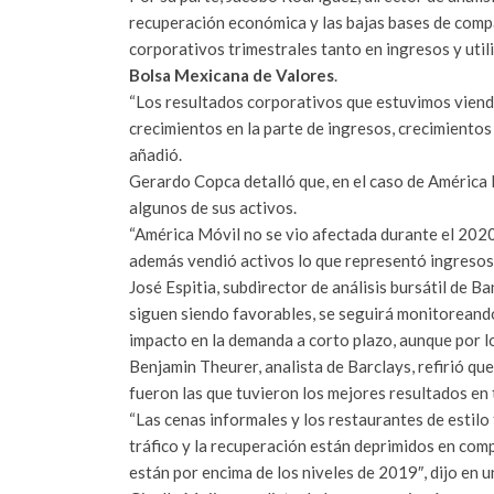
recuperación económica y las bajas bases de com
corporativos trimestrales tanto en ingresos y utilid
Bolsa Mexicana de Valores
.
“Los resultados corporativos que estuvimos viendo
crecimientos en la parte de ingresos, crecimientos 
añadió.
Gerardo Copca detalló que, en el caso de América 
algunos de sus activos.
“América Móvil no se vio afectada durante el 2020
además vendió activos lo que representó ingresos m
José Espitia, subdirector de análisis bursátil de Ba
siguen siendo favorables, se seguirá monitoreando
impacto en la demanda a corto plazo, aunque por lo
Benjamin Theurer, analista de Barclays, refirió que,
fueron las que tuvieron los mejores resultados en 
“Las cenas informales y los restaurantes de estilo
tráfico y la recuperación están deprimidos en comp
están por encima de los niveles de 2019″, dijo en u