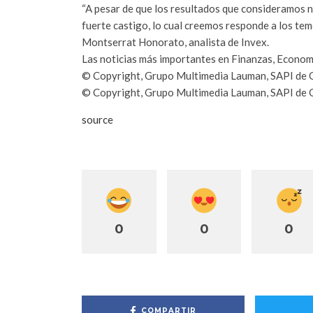
“A pesar de que los resultados que consideramos n
fuerte castigo, lo cual creemos responde a los temo
Montserrat Honorato, analista de Invex.
Las noticias más importantes en Finanzas, Econom
© Copyright, Grupo Multimedia Lauman, SAPI de 
© Copyright, Grupo Multimedia Lauman, SAPI de 
source
0
0
0
COMPARTIR