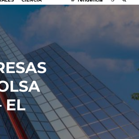
RESAS
OLSA
 EL