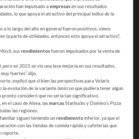
paración han impulsado a
empresas
en sus resultados
ades, lo que apoya el atractivo del principal índice de la
 a lo largo del año en general fueron positivos, vimos
en la parte de utilidades, entonces esto apoya el atractivo”,
Móvil, sus
rendimientos
fueron impulsados por la venta de
, pero en 2021 se vio una leve mejoría en sus resultados,
uy fuertes”, dijo.
norte, explicó que si bien las perspectivas para Volaris
 la evolución de la variante ómicron que pudiera tener algún
 pronto consideró que no sería tan significativo.
 en el caso de Alsea, las
marcas
Starbucks y Domino’s Pizza
todas las regiones.
 familiar siguen teniendo un
rendimiento
inferior, ya que el
aración con las tiendas de comida rápida y cafeterías que
n reporte.