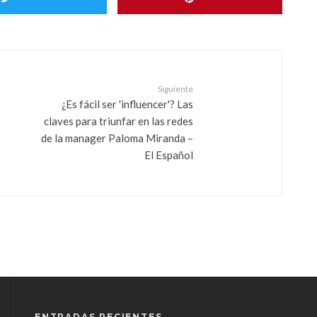
Siguiente
¿Es fácil ser 'influencer'? Las
claves para triunfar en las redes
de la manager Paloma Miranda –
El Español
ENTRADAS RECIENTES