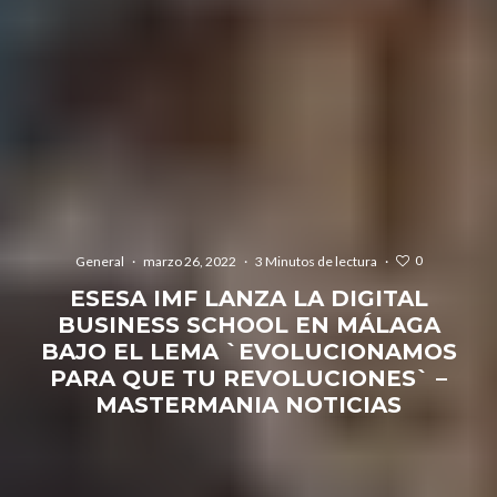
0
General
·
marzo 26, 2022
·
3 Minutos de lectura
·
ESESA IMF LANZA LA DIGITAL
BUSINESS SCHOOL EN MÁLAGA
BAJO EL LEMA `EVOLUCIONAMOS
PARA QUE TU REVOLUCIONES` –
MASTERMANIA NOTICIAS