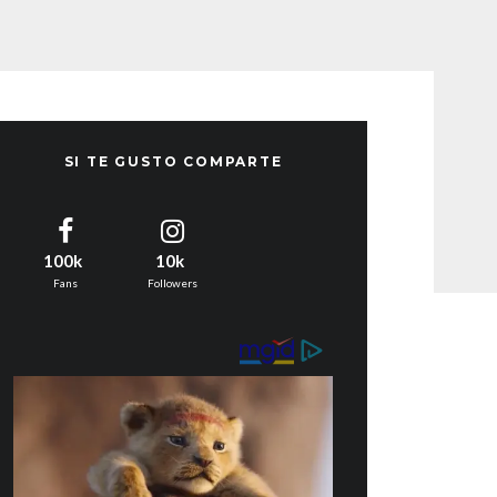
SI TE GUSTO COMPARTE
100k
10k
Fans
Followers