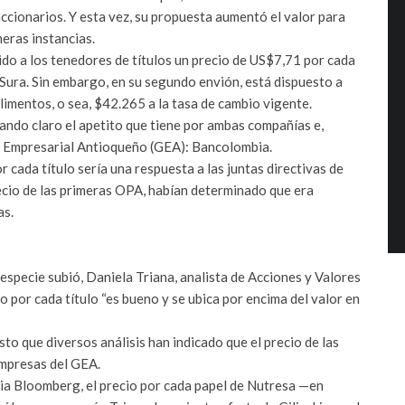
cionarios. Y esta vez, su propuesta aumentó el valor para
meras instancias.
ido a los tenedores de títulos un precio de US$7,71 por cada
Sura. Sin embargo, en su segundo envión, está dispuesto a
limentos, o sea, $42.265 a la tasa de cambio vigente.
ando claro el apetito que tiene por ambas compañías e,
upo Empresarial Antioqueño (GEA): Bancolombia.
r cada título sería una respuesta a las juntas directivas de
recio de las primeras OPA, habían determinado que era
as.
especie subió, Daniela Triana, analista de Acciones y Valores
o por cada título “es bueno y se ubica por encima del valor en
sto que diversos análisis han indicado que el precio de las
empresas del GEA.
ia Bloomberg, el precio por cada papel de Nutresa —en