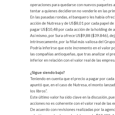
operaciones para quedarse con nuevos paquetes ac
tentar a quienes decidieron no venderle en las pri
En las pasadas rondas, el banquero les había ofrec
acción de Nutresa y de US$8,01 por cada papel de 
pagar US$10,48 por cada acción de la holding de a
Así mismo, por Sura ofrece US$9,88 ($39.846), dej
intrínsecamente, por la filial más valiosa del Gr
Podría inferirse que este incremento en el valor po
las compañías antioqueñas, que tras analizar el p
inferior en relación con el valor real de las empres
¿Sigue siendo bajo?
Teniendo en cuenta que el precio a pagar por cada 
apuntó que, en el caso de Nutresa, el monto lanzad
los libros”.
Este último valor ha sido clave en la discusión, pue
acciones no es coherente con el valor real de las 
De acuerdo con revisiones realizadas por la agenc