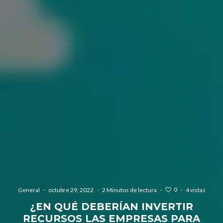
0
General
·
octubre 29, 2022
·
2 Minutos de lectura
·
·
4 vistas
¿EN QUÉ DEBERÍAN INVERTIR
RECURSOS LAS EMPRESAS PARA