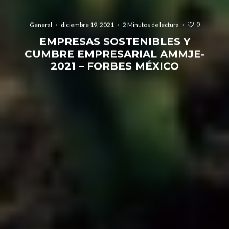
0
General
·
diciembre 19, 2021
·
2 Minutos de lectura
·
EMPRESAS SOSTENIBLES Y
CUMBRE EMPRESARIAL AMMJE-
2021 – FORBES MÉXICO