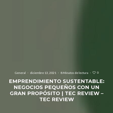
0
General
·
diciembre 13, 2021
·
8 Minutos de lectura
·
EMPRENDIMIENTO SUSTENTABLE:
NEGOCIOS PEQUEÑOS CON UN
GRAN PROPÓSITO | TEC REVIEW –
TEC REVIEW