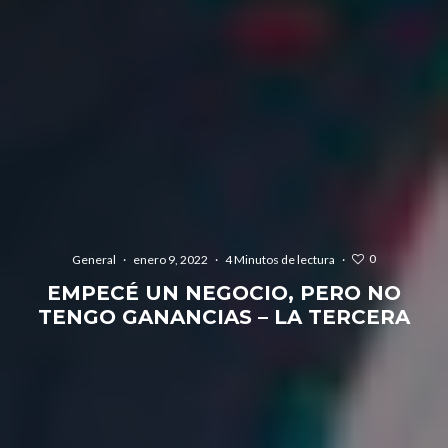
0
General
·
enero 9, 2022
·
4 Minutos de lectura
·
EMPECÉ UN NEGOCIO, PERO NO
TENGO GANANCIAS – LA TERCERA