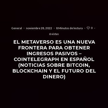
0
General
·
noviembre 28, 2022
·
8 Minutos de lectura
·
·
6 vistas
EL METAVERSO ES UNA NUEVA
FRONTERA PARA OBTENER
INGRESOS PASIVOS –
COINTELEGRAPH EN ESPAÑOL
(NOTICIAS SOBRE BITCOIN,
BLOCKCHAIN Y EL FUTURO DEL
DINERO)