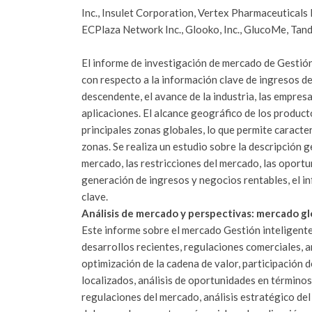
Inc., Insulet Corporation, Vertex Pharmaceuticals 
ECPlaza Network Inc., Glooko, Inc., GlucoMe, Tan
El informe de investigación de mercado de Gestión
con respecto a la información clave de ingresos de
descendente, el avance de la industria, las empres
aplicaciones.
El alcance geográfico de los product
principales zonas globales, lo que permite caracte
zonas.
Se realiza un estudio sobre la descripción 
mercado, las restricciones del mercado, las oportu
generación de ingresos y negocios rentables, el in
clave.
Análisis de mercado y perspectivas: mercado glo
Este informe sobre el mercado Gestión inteligente
desarrollos recientes, regulaciones comerciales, a
optimización de la cadena de valor, participación 
localizados, análisis de oportunidades en términos
regulaciones del mercado, análisis estratégico de