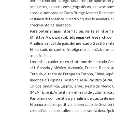
del mercado por categorías, nichos de aplicación 
productos, expansiones geográficas, innovaciones
sobre el mercado de Data Bridge Market Researc
resumen del analista, nuestro equipo lo ayudará a
crecimiento del mercado.
Para obtener más información, visite el inform
@
https://www.databridgemarketresearch.co
Análisis a nivel de país del mercado Gestión int
El mercado de control inteligente de la diabetes e
usuario final.
Los países cubiertos en el Informe de mercado Gest
UU., Canadá y México, Alemania, Francia, Reino Unid
Turquía, el resto de Europa en Europa, China, Japón,
Indonesia, Filipinas, Resto de Asia-Pacífico (APA
Unidos, Sudáfrica, Egipto, Israel, Resto de Medio 
(MEA), Brasil, Argentina y el resto de Sudamérica
Panorama competitivo y análisis de cuota de me
El panorama competitivo del mercado de Gestión in
competidor.
Los detalles incluidos son la descripci