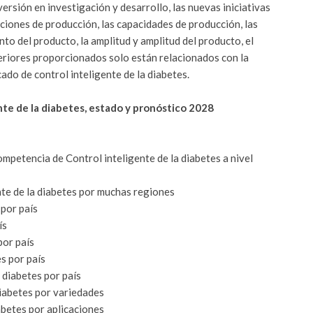
ersión en investigación y desarrollo, las nuevas iniciativas
laciones de producción, las capacidades de producción, las
nto del producto, la amplitud y amplitud del producto, el
eriores proporcionados solo están relacionados con la
ado de control inteligente de la diabetes.
te de la diabetes, estado y pronóstico 2028
mpetencia de Control inteligente de la diabetes a nivel
nte de la diabetes por muchas regiones
 por país
ís
por país
es por país
 diabetes por país
diabetes por variedades
abetes por aplicaciones