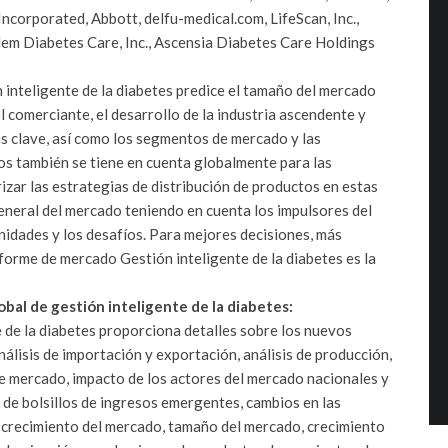
Incorporated, Abbott, delfu-medical.com, LifeScan, Inc.,
dem Diabetes Care, Inc., Ascensia Diabetes Care Holdings
 inteligente de la diabetes predice el tamaño del mercado
l comerciante, el desarrollo de la industria ascendente y
as clave, así como los segmentos de mercado y las
os también se tiene en cuenta globalmente para las
rizar las estrategias de distribución de productos en estas
general del mercado teniendo en cuenta los impulsores del
nidades y los desafíos.
Para mejores decisiones, más
forme de mercado Gestión inteligente de la diabetes es la
bal de gestión inteligente de la diabetes:
 de la diabetes proporciona detalles sobre los nuevos
nálisis de importación y exportación, análisis de producción,
de mercado, impacto de los actores del mercado nacionales y
 de bolsillos de ingresos emergentes, cambios en las
l crecimiento del mercado, tamaño del mercado, crecimiento