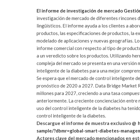
El informe de investigación de mercado Gestión
investigación de mercado de diferentes rincones 
lingüísticos.
El informe ayuda a los clientes a abor
productos, las especificaciones de productos, la e
modelado de aplicaciones y nuevas geografías.
Lo
informe comercial con respecto al tipo de producto
a un veredicto sobre los productos.
Utilizando her
compleja del mercado se presenta en una versión 
inteligente de la diabetes para una mejor comprensi
Se espera que el mercado de control inteligente de
pronóstico de 2020 a 2027. Data Bridge Market R
millones para 2027, creciendo a una tasa compues
anteriormente. La creciente concienciación entre 
uso del control inteligente de la diabetes ha tenid
control inteligente de la diabetes.
Descargue el informe de muestra exclusivo @
sample/?dbmr=global-smart-diabetes-manage
Actores clave del mercado mencionados en est