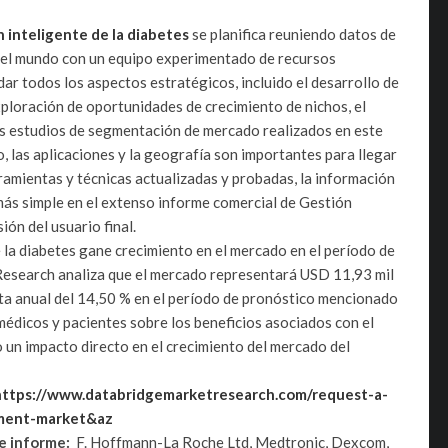
 inteligente de la diabetes
se planifica reuniendo datos de
del mundo con un equipo experimentado de recursos
dar todos los aspectos estratégicos, incluido el desarrollo de
xploración de oportunidades de crecimiento de nichos, el
s estudios de segmentación de mercado realizados en este
, las aplicaciones y la geografía son importantes para llegar
ramientas y técnicas actualizadas y probadas, la información
más simple en el extenso informe comercial de Gestión
ón del usuario final.
 la diabetes gane crecimiento en el mercado en el período de
esearch analiza que el mercado representará USD 11,93 mil
ta anual del 14,50 % en el período de pronóstico mencionado
médicos y pacientes sobre los beneficios asociados con el
o un impacto directo en el crecimiento del mercado del
https://www.databridgemarketresearch.com/request-a-
ment-market&az
e informe:
F. Hoffmann-La Roche Ltd, Medtronic, Dexcom,