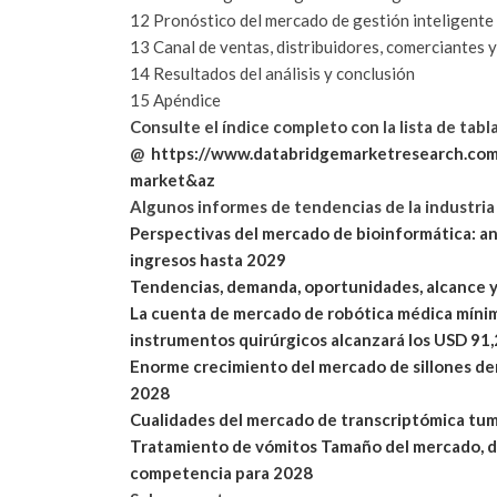
12 Pronóstico del mercado de gestión inteligente 
13 Canal de ventas, distribuidores, comerciantes
14 Resultados del análisis y conclusión
15 Apéndice
Consulte el índice completo con la lista de tabla
@
https://www.databridgemarketresearch.co
market&az
Algunos informes de tendencias de la industria 
Perspectivas del mercado de bioinformática: an
ingresos hasta 2029
Tendencias, demanda, oportunidades, alcance 
La cuenta de mercado de robótica médica mínim
instrumentos quirúrgicos alcanzará los USD 91,
Enorme crecimiento del mercado de sillones de
2028
Cualidades del mercado de transcriptómica tumo
Tratamiento de vómitos Tamaño del mercado, diná
competencia para 2028