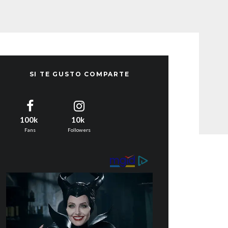
SI TE GUSTO COMPARTE
100k
10k
Fans
Followers