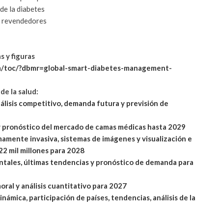
de la diabetes
 y revendedores
s y figuras
m/toc/?dbmr=global-smart-diabetes-management-
de la salud:
álisis competitivo, demanda futura y previsión de
y pronóstico del mercado de camas médicas hasta 2029
amente invasiva, sistemas de imágenes y visualización e
22 mil millones para 2028
ntales, últimas tendencias y pronóstico de demanda para
ral y análisis cuantitativo para 2027
mica, participación de países, tendencias, análisis de la