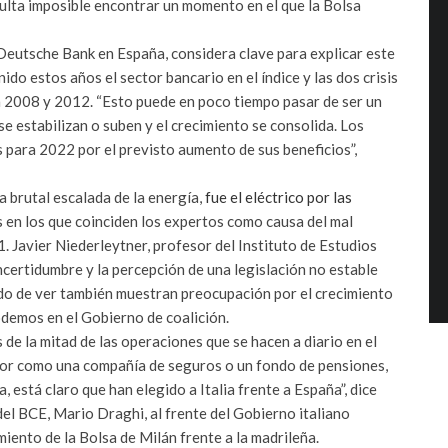
ulta imposible encontrar un momento en el que la Bolsa
 Deutsche Bank en España, considera clave para explicar este
do estos años el sector bancario en el índice y las dos crisis
n 2008 y 2012. “Esto puede en poco tiempo pasar de ser un
 se estabilizan o suben y el crecimiento se consolida. Los
para 2022 por el previsto aumento de sus beneficios”,
a brutal escalada de la energía,
fue el eléctrico por las
 en los que coinciden los expertos como causa del mal
 Javier Niederleytner, profesor del Instituto de Estudios
 incertidumbre y la percepción de una legislación no estable
odo de ver también muestran preocupación por el crecimiento
odemos en el Gobierno de coalición.
e la mitad de las operaciones que se hacen a diario en el
sor como una compañía de seguros o un fondo de pensiones,
, está claro que han elegido a Italia frente a España”, dice
el BCE, Mario Draghi, al frente del Gobierno italiano
miento de la Bolsa de Milán frente a la madrileña.