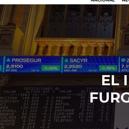
EL 
FURG