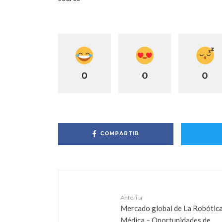
0
0
0
COMPARTIR
Anterior
Mercado global de La Robótic
Médica – Oportunidades de