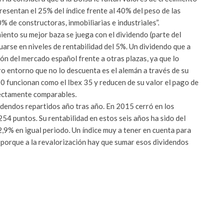
esentan el 25% del índice frente al 40% del peso de las
0% de constructoras, inmobiliarias e industriales”.
ento su mejor baza se juega con el dividendo (parte del
tuarse en niveles de rentabilidad del 5%. Un dividendo que a
ión del mercado español frente a otras plazas, ya que lo
ro entorno que no lo descuenta es el alemán a través de su
 funcionan como el Ibex 35 y reducen de su valor el pago de
fectamente comparables.
idendos repartidos año tras año. En 2015 cerró en los
54 puntos. Su rentabilidad en estos seis años ha sido del
2,9% en igual periodo. Un índice muy a tener en cuenta para
 porque a la revalorización hay que sumar esos dividendos