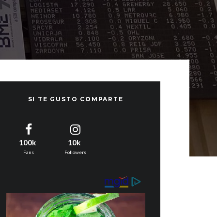
SI TE GUSTO COMPARTE
100k
10k
Fans
Followers