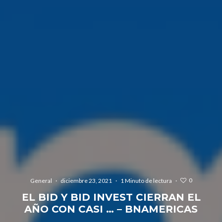
0
General
·
diciembre 23, 2021
·
1 Minuto de lectura
·
EL BID Y BID INVEST CIERRAN EL
AÑO CON CASI … – BNAMERICAS