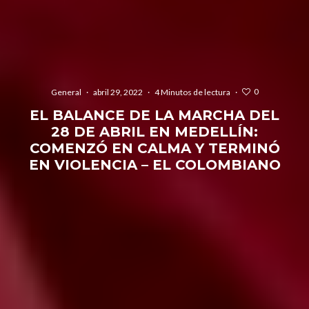
0
General
·
abril 29, 2022
·
4 Minutos de lectura
·
EL BALANCE DE LA MARCHA DEL
28 DE ABRIL EN MEDELLÍN:
COMENZÓ EN CALMA Y TERMINÓ
EN VIOLENCIA – EL COLOMBIANO