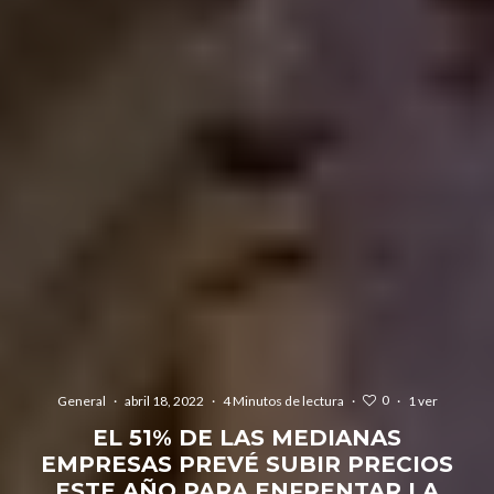
0
General
·
abril 18, 2022
·
4 Minutos de lectura
·
·
1 ver
EL 51% DE LAS MEDIANAS
EMPRESAS PREVÉ SUBIR PRECIOS
ESTE AÑO PARA ENFRENTAR LA