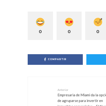
0
0
0
COMPARTIR
Anterior
Empresaria de Miami da la opc
de agruparse para invertir en