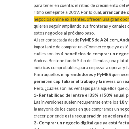
para tener en cuenta: el ritmo de crecimiento de
ritmo semejante a 2019. Por lo cual,
arrancar de 
negocios online existentes, ofrecen una gran opo
quieren seguir ampliando sus fronteras y canales 
estos negocios al próximo paso.
Al ser contactada desde
PyMES
de
A24.com,
Andr
importante de comprar un eCommerce que ya esté f
cuáles son los
4 beneficios de comprar un negoci
Andrea Bertone fundó Sitio de Tiendas, una plataf
métricas comprobables, para empezar a operar y fa
Para aquellos
emprendedores
y
PyMES
que neces
permiten capitalizar el trabajo y la inversión re
Pero, ¿cuáles son las ventajas para aquellos que q
1- Rentabilidad del entre el 33% al 50% anual, 
Las inversiones suelen recuperarse entre los
18 y
la mayoría de los casos en que compramos un negoc
crecer, por ende
esta recuperación se acelera d
2- Comprar un negocio digital que ya está fac