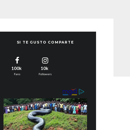
SI TE GUSTO COMPARTE
100k
10k
Fans
Followers