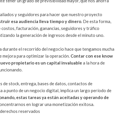
te tener un grado de previsibilidad mayor, que nos ahorra
 aliados y seguidores para hacer que nuestro proyecto
truir esa audiencia lleva tiempo y dinero
. De esta forma,
e costos, facturación, ganancias, seguidores y tráfico
ntizando la generación de ingresos desde el minuto uno.
ia durante el recorrido del negocio hace que tengamos mucha
e mejora para optimizar la operación.
Contar con ese know
nuevo propietario es un capital invaluable
a la hora de
funcionando.
s de stock, entrega, bases de datos, contactos de
 a punto de un negocio digital, implica un largo período de
nando, estas tareas ya están aceitadas y operando de
concentrarnos en lograr una monetización exitosa.
derechos reservados