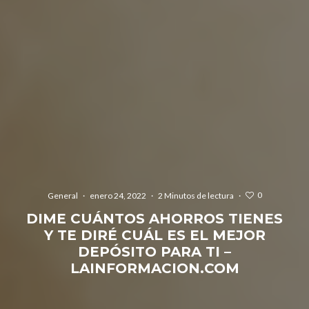
0
General
·
enero 24, 2022
·
2 Minutos de lectura
·
DIME CUÁNTOS AHORROS TIENES
Y TE DIRÉ CUÁL ES EL MEJOR
DEPÓSITO PARA TI –
LAINFORMACION.COM