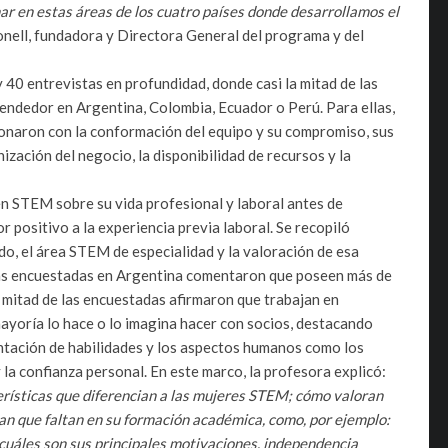
ar en estas áreas de los cuatro países donde desarrollamos el
onell, fundadora y Directora General del programa y del
 40 entrevistas en profundidad, donde casi la mitad de las
ndedor en Argentina, Colombia, Ecuador o Perú. Para ellas,
ionaron con la conformación del equipo y su compromiso, sus
ización del negocio, la disponibilidad de recursos y la
n STEM sobre su vida profesional y laboral antes de
 positivo a la experiencia previa laboral. Se recopiló
do, el área STEM de especialidad y la valoración de esa
las encuestadas en Argentina comentaron que poseen más de
a mitad de las encuestadas afirmaron que trabajan en
ayoría lo hace o lo imagina hacer con socios, destacando
ntación de habilidades y los aspectos humanos como los
 la confianza personal. En este marco, la profesora explicó:
terísticas que diferencian a las mujeres STEM; cómo valoran
n que faltan en su formación académica, como, por ejemplo:
cuáles son sus principales motivaciones, independencia