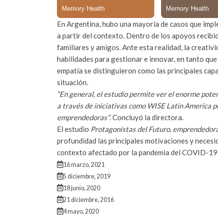
En Argentina, hubo una mayoría de casos que impl
a partir del contexto. Dentro de los apoyos recibi
familiares y amigos. Ante esta realidad, la creativi
habilidades para gestionar e innovar, en tanto que e
empatía se distinguieron como las principales cap
situación.
“En general, el estudio permite ver el enorme pote
a través de iniciativas como WISE Latin America po
emprendedoras”
. Concluyó la directora.
El estudio
Protagonistas del Futuro, emprendedor
profundidad las principales motivaciones y necesi
contexto afectado por la pandemia del COVID-19. 
16 marzo, 2021
5 diciembre, 2019
18 junio, 2020
21 diciembre, 2016
4 mayo, 2020