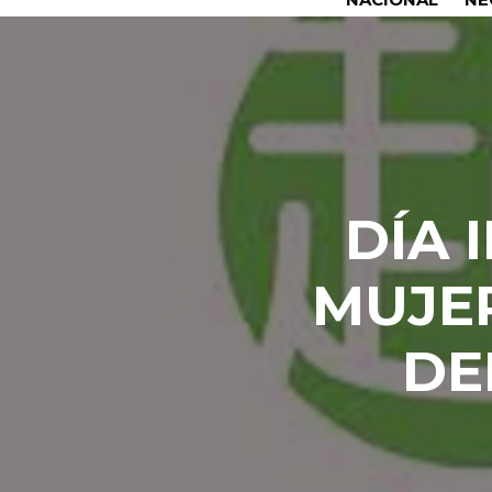
DÍA 
MUJER
DE