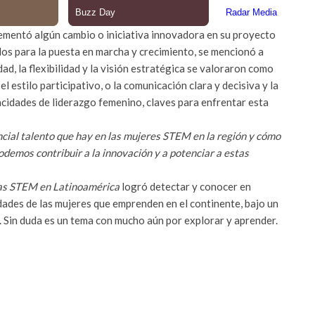
ementó algún cambio o iniciativa innovadora en su proyecto
dos para la puesta en marcha y crecimiento, se mencionó a
dad, la flexibilidad y la visión estratégica se valoraron como
l estilo participativo, o la comunicación clara y decisiva y la
acidades de liderazgo femenino, claves para enfrentar esta
ncial talento que hay en las mujeres STEM en la región y cómo
demos contribuir a la innovación y a potenciar a estas
as STEM en Latinoamérica
logró detectar y conocer en
dades de las mujeres que emprenden en el continente, bajo un
Sin duda es un tema con mucho aún por explorar y aprender.