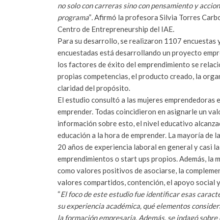
no solo con carreras sino con pensamiento y accion
programa
”
.
Afirmó la profesora Silvia Torres Carb
Centro de Entrepreneurship del IAE.
Para su desarrollo, se realizaron 1107 encuestas y
encuestadas está desarrollando un proyecto empre
los factores de éxito del emprendimiento se relac
propias competencias, el producto creado, la organ
claridad del propósito.
El estudio consultó a las mujeres emprendedoras e
emprender. Todas coincidieron en asignarle un valor
información sobre esto, el nivel educativo alcanza
educación a la hora de emprender. La mayoría de 
20 años de experiencia laboral en general y casi l
emprendimientos o start ups propios. Además, la m
como valores positivos de asociarse, la compleme
valores compartidos, contención, el apoyo social y
“
El foco de este estudio fue identificar esas carac
su experiencia académica, qué elementos considera
la formación empresaria. Además, se indagó sobre 