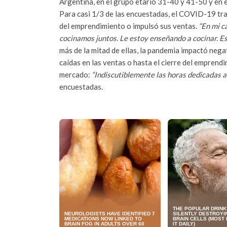
Argentina, en el grupo etario 31-40 y 41-50 y en 
Para casi 1/3 de las encuestadas, el COVID-19 tra
del emprendimiento o impulsó sus ventas.
“En mi c
cocinamos juntos. Le estoy enseñando a cocinar. Es
más de la mitad de ellas, la pandemia impactó neg
caídas en las ventas o hasta el cierre del emprendi
mercado:
“Indiscutiblemente las horas dedicadas a 
encuestadas.