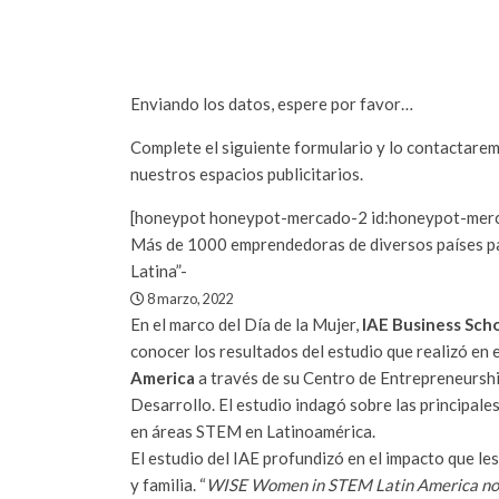
Enviando los datos, espere por favor…
Complete el siguiente formulario y lo contactarem
nuestros espacios publicitarios.
[honeypot honeypot-mercado-2 id:honeypot-mer
Más de 1000 emprendedoras de diversos países p
Latina”-
8 marzo, 2022
En el marco del Día de la Mujer,
IAE Business Sch
conocer los resultados del estudio que realizó en 
America
a través de su Centro de Entrepreneurshi
Desarrollo. El estudio indagó sobre las principal
en áreas STEM en Latinoamérica.
El estudio del IAE profundizó en el impacto que le
y familia. “
WISE Women in STEM Latin America nos 