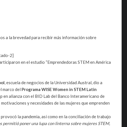
os a la brevedad para recibir más información sobre
cado-2]
articiparon en el estudio “Emprendedoras STEM en América
ool
, escuela de negocios de la Universidad Austral, dio a
el marco del
Programa WISE Women in STEM Latin
p en alianza con el BID Lab del Banco Interamericano de
es motivaciones y necesidades de las mujeres que emprenden
s provocó la pandemia, así como en la conciliación de trabajo
permitió poner una lupa con linterna sobre mujeres STEM,