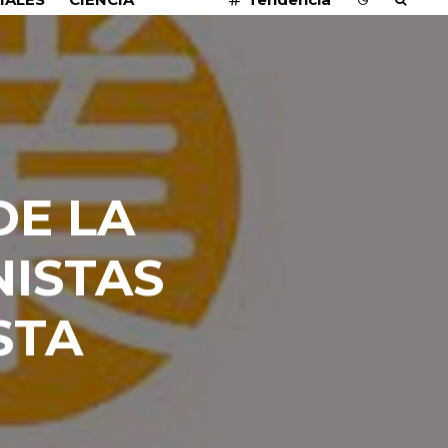
DE LA
NISTAS
STA