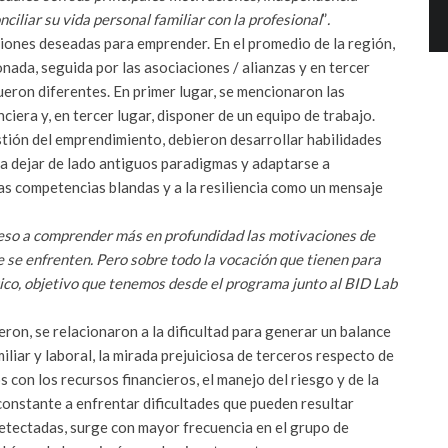
ciliar su vida personal familiar con la profesional
”
.
ciones deseadas para emprender. En el promedio de la región,
onada, seguida por las asociaciones / alianzas y en tercer
fueron diferentes. En primer lugar, se mencionaron las
ciera y, en tercer lugar, disponer de un equipo de trabajo.
stión del emprendimiento, debieron desarrollar habilidades
ara dejar de lado antiguos paradigmas y adaptarse a
as competencias blandas y a la resiliencia como un mensaje
ceso a comprender más en profundidad las motivaciones de
e se enfrenten. Pero sobre todo la vocación que tienen para
ico, objetivo que tenemos desde el programa junto al BID Lab
ron, se relacionaron a la dificultad para generar un balance
iliar y laboral, la mirada prejuiciosa de terceros respecto de
con los recursos financieros, el manejo del riesgo y de la
 constante a enfrentar dificultades que pueden resultar
etectadas, surge con mayor frecuencia en el grupo de