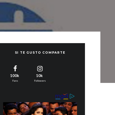
SI TE GUSTO COMPARTE
100k
10k
Fans
Followers