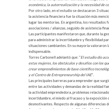
económica, la autorrealización y la necesidad de con
Por otro lado, en el estudio se destacaron 3 situa
la asistencia financiera fue la situación más menci
lugar las mentorías. En argentina, los resultados 
asociaciones / alianzas, seguido de asistencia finan
Las participantes manifestaron que, durante la ge
para administrar la incertidumbre y flexibilidad p
situaciones cambiantes. En su mayoría valoraron l
indispensable.
Torres Carbonell adelantó que: “
El estudio dio ac
estas mujeres, los obstáculos y desafíos con los qu
crear emprendimientos de base científico tecnológ
y el Centro de Entrepreneurship del IAE
”
.
Las principales barreras para emprender que surgie
entre las actividades y demandas de la realidad fam
la actividad emprendedora, problemas relacionados 
incertidumbre, el miedo al fracaso y la exposición
desmotivantes. Respecto de algunas diferencias d