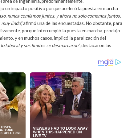
el área de Ingeniería, predominantemente.
jo un impacto positivo porque aceleró la puesta en marcha
aso, nunca comíamos juntos, y ahora no solo comemos juntos,
 muy lindo”,
afirmó una de las encuestadas. No obstante, para
ativamente, porque interrumpió la puesta en marcha, produjo
miento, y en muchos casos, implicó la paralización del
lo laboral y sus límites se desmarcaron”
, destacaron las