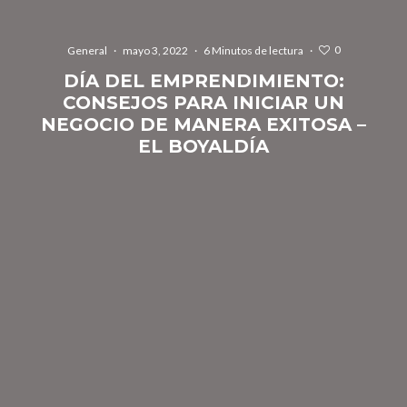
0
General
·
mayo 3, 2022
·
6 Minutos de lectura
·
DÍA DEL EMPRENDIMIENTO:
CONSEJOS PARA INICIAR UN
NEGOCIO DE MANERA EXITOSA –
EL BOYALDÍA