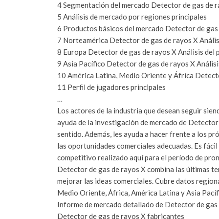
4 Segmentación del mercado Detector de gas de ra
5 Análisis de mercado por regiones principales
6 Productos básicos del mercado Detector de gas d
7 Norteamérica Detector de gas de rayos X Análisi
8 Europa Detector de gas de rayos X Análisis del 
9 Asia Pacífico Detector de gas de rayos X Análisi
10 América Latina, Medio Oriente y África Detecto
11 Perfil de jugadores principales
…
Los actores de la industria que desean seguir sie
ayuda de la investigación de mercado de Detector
sentido. Además, les ayuda a hacer frente a los pr
las oportunidades comerciales adecuadas. Es fácil 
competitivo realizado aquí para el período de pr
Detector de gas de rayos X combina las últimas te
mejorar las ideas comerciales. Cubre datos region
Medio Oriente, África, América Latina y Asia Pacíf
Informe de mercado detallado de Detector de gas 
Detector de gas de rayos X fabricantes