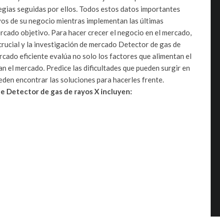
tegias seguidas por ellos. Todos estos datos importantes
ivos de su negocio mientras implementan las últimas
mercado objetivo. Para hacer crecer el negocio en el mercado,
crucial y la investigación de mercado Detector de gas de
cado eficiente evalúa no solo los factores que alimentan el
n el mercado. Predice las dificultades que pueden surgir en
eden encontrar las soluciones para hacerles frente.
de Detector de gas de rayos X incluyen: