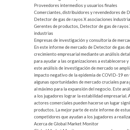
Proveedores intermedios y usuarios finales
Comerciantes, distribuidores y revendedores de D
Detector de gas de rayos X asociaciones industria
Gerentes de productos, Detector de gas de rayos X 
industrias
Empresas de investigación y consultoría de merc
En este informe de mercado de Detector de gas de
crecimiento empresarial mediante un análisis deta
para ayudar a las organizaciones a establecerse y
este análisis de investigación de mercado se amplí
impacto negativo de la epidemia de COVID-19 en t
algunas oportunidades de mercado cruciales para 
al máximo para la expansión del negocio. Este aná
a los jugadores lograr la estabilidad empresarial. A
actores comerciales pueden hacerse un lugar signi
productos. La mejor parte de este informe de estud
competidores que ayudan a los jugadores a realiza
Acerca de Global Market Monitor