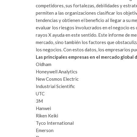
competidores, sus fortalezas, debilidades y estra
permiten a las organizaciones clasificar los objet
tendencias y obtienen el beneficio al llegar a su 
evaluar los riesgos involucrados en el negocio es 
rayos X ayuda en este sentido. Este informe de mer
mercado, sino también los factores que obstaculiza
los negocios. Con estos datos, los empresarios pu
Las principales empresas en el mercado global 
Oldham
Honeywell Analytics
New Cosmos Electric
Industrial Scientific
UTC
3M
Hanwei
Riken Keiki
Tyco International
Emerson