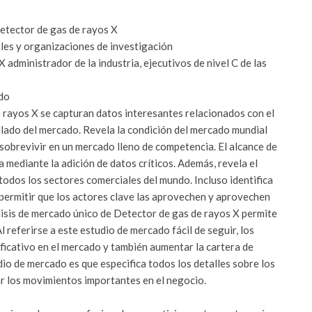
etector de gas de rayos X
les y organizaciones de investigación
administrador de la industria, ejecutivos de nivel C de las
ado
 rayos X se capturan datos interesantes relacionados con el
llado del mercado. Revela la condición del mercado mundial
 sobrevivir en un mercado lleno de competencia. El alcance de
a mediante la adición de datos críticos. Además, revela el
odos los sectores comerciales del mundo. Incluso identifica
permitir que los actores clave las aprovechen y aprovechen
lisis de mercado único de Detector de gas de rayos X permite
l referirse a este estudio de mercado fácil de seguir, los
ficativo en el mercado y también aumentar la cartera de
io de mercado es que especifica todos los detalles sobre los
r los movimientos importantes en el negocio.