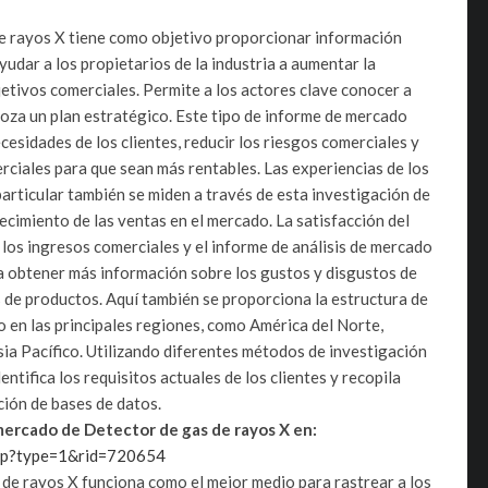
e rayos X tiene como objetivo proporcionar información
yudar a los propietarios de la industria a aumentar la
jetivos comerciales. Permite a los actores clave conocer a
boza un plan estratégico. Este tipo de informe de mercado
cesidades de los clientes, reducir los riesgos comerciales y
ciales para que sean más rentables. Las experiencias de los
particular también se miden a través de esta investigación de
cimiento de las ventas en el mercado. La satisfacción del
 los ingresos comerciales y el informe de análisis de mercado
a obtener más información sobre los gustos y disgustos de
as de productos. Aquí también se proporciona la estructura de
 en las principales regiones, como América del Norte,
sia Pacífico. Utilizando diferentes métodos de investigación
tifica los requisitos actuales de los clientes y recopila
ión de bases de datos.
ercado de Detector de gas de rayos X en:
php?type=1&rid=720654
 de rayos X funciona como el mejor medio para rastrear a los