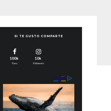
SI TE GUSTO COMPARTE
100k
10k
Fans
Followers