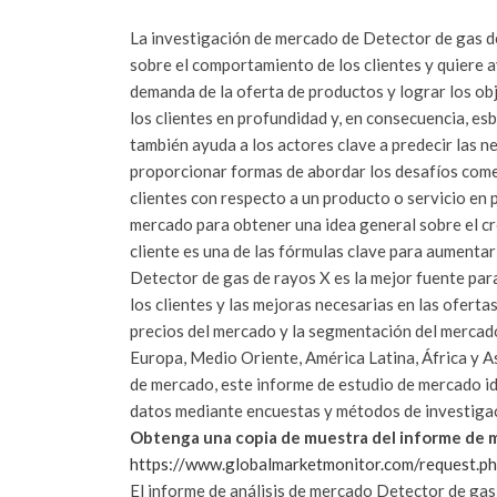
La investigación de mercado de Detector de gas d
sobre el comportamiento de los clientes y quiere a
demanda de la oferta de productos y lograr los ob
los clientes en profundidad y, en consecuencia, es
también ayuda a los actores clave a predecir las ne
proporcionar formas de abordar los desafíos comer
clientes con respecto a un producto o servicio en 
mercado para obtener una idea general sobre el cre
cliente es una de las fórmulas clave para aumentar
Detector de gas de rayos X es la mejor fuente par
los clientes y las mejoras necesarias en las ofert
precios del mercado y la segmentación del mercado
Europa, Medio Oriente, América Latina, África y A
de mercado, este informe de estudio de mercado iden
datos mediante encuestas y métodos de investigac
Obtenga una copia de muestra del informe de m
https://www.globalmarketmonitor.com/request.
El informe de análisis de mercado Detector de gas