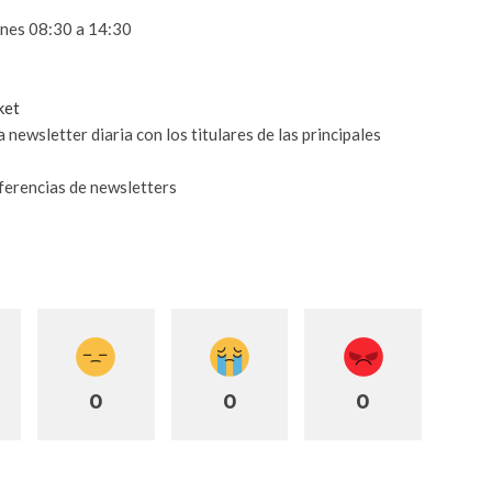
rnes 08:30 a 14:30
ket
 newsletter diaria con los titulares de las principales
eferencias de newsletters
0
0
0