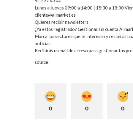
91 327 43 40
Lunes a Jueves 09:00 a 14:00 | 15:30 a 18:00 Vie
cliente@alimarket.es
Quieres recibir newsletters
¿Ya estás registrado?
Gestionar sin cuenta Alimar
Marca los sectores que te interesan y recibirás una
noticias
Recibirás un mail de acceso para gestionar tus pr
source
0
0
0