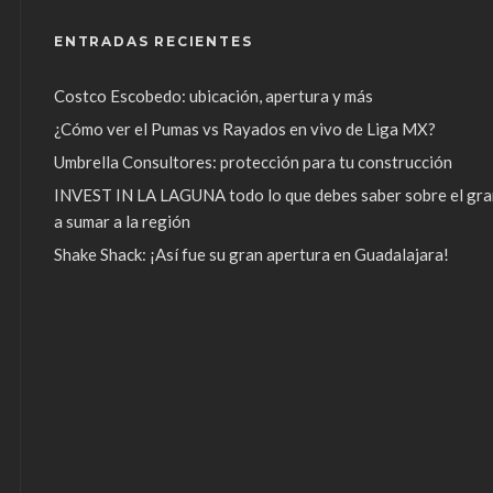
ENTRADAS RECIENTES
Costco Escobedo: ubicación, apertura y más
¿Cómo ver el Pumas vs Rayados en vivo de Liga MX?
Umbrella Consultores: protección para tu construcción
INVEST IN LA LAGUNA todo lo que debes saber sobre el gra
a sumar a la región
Shake Shack: ¡Así fue su gran apertura en Guadalajara!