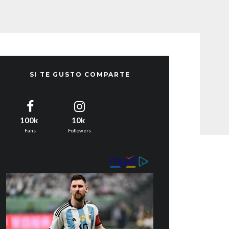
SI TE GUSTO COMPARTE
100k
10k
Fans
Followers