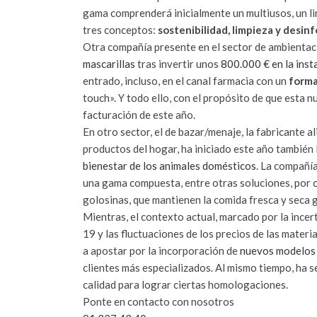
gama comprenderá inicialmente un multiusos, un lim
tres conceptos:
sostenibilidad, limpieza y desin
Otra compañía presente en el sector de ambientac
mascarillas
tras invertir unos
800.000 € en la inst
entrado, incluso, en el canal farmacia con un
forma
touch». Y todo ello, con el propósito de que esta n
facturación de este año.
En otro sector, el de bazar/menaje, la fabricante a
productos del hogar, ha iniciado este año también 
bienestar de los animales domésticos
. La compañí
una gama compuesta, entre otras soluciones, por c
golosinas, que mantienen la comida fresca y seca 
Mientras, el contexto actual, marcado por la ince
19 y las fluctuaciones de los precios de las materi
a apostar por la incorporación de
nuevos modelos 
clientes más especializados. Al mismo tiempo, ha s
calidad para lograr ciertas homologaciones.
Ponte en contacto con nosotros