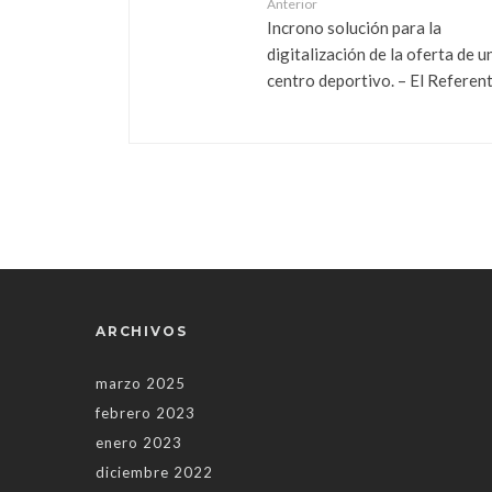
Anterior
Incrono solución para la
digitalización de la oferta de u
centro deportivo. – El Referen
ARCHIVOS
marzo 2025
febrero 2023
enero 2023
diciembre 2022