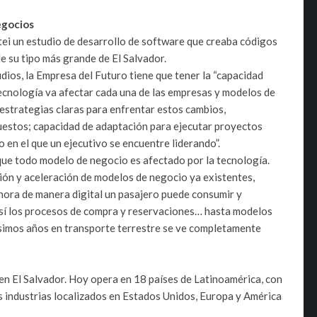
egocios
ei un estudio de desarrollo de software que creaba códigos
de su tipo más grande de El Salvador.
os, la Empresa del Futuro tiene que tener la “capacidad
ecnología va afectar cada una de las empresas y modelos de
 estrategias claras para enfrentar estos cambios,
estos; capacidad de adaptación para ejecutar proyectos
o en el que un ejecutivo se encuentre liderando”.
 que todo modelo de negocio es afectado por la tecnología.
ión y aceleración de modelos de negocio ya existentes,
ora de manera digital un pasajero puede consumir y
sí los procesos de compra y reservaciones… hasta modelos
ísimos años en transporte terrestre se ve completamente
 El Salvador. Hoy opera en 18 países de Latinoamérica, con
s industrias localizados en Estados Unidos, Europa y América