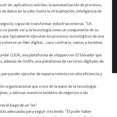
cer de: aplicativos móviles, la automatización de procesos,
 datos en la nube, hasta la virtualización, inteligencia de
negocio, capaz de transformar industrias enteras. “Un
os no puede ver a la tecnología como un componente de su
as que típicamente ejecutan los procesos tecnológicos de una
 volverse un líder digital… caso contrario, vamos a terminar
fundar LUUK, una plataforma de
shoppers
en El Salvador que
s, además de Onlife, una plataforma de servicios digitales de
para poder ejecutar de manera remota con alta eficiencia y
sión organizacional que crece de la mano de la tecnología.
gmas, y adecuar nuestros modelos de negocios a las
reció luego de un “no”
tas adecuadas para seguir creciendo. “El poder haber