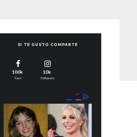
SI TE GUSTO COMPARTE
100k
10k
Fans
Followers