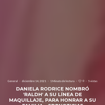
0
General
·
diciembre 14, 2021
·
1 Minuto de lectura
·
·
5 vistas
DANIELA RODRICE NOMBRÓ
'RALDH' A SU LÍNEA DE
MAQUILLAJE, PARA HONRAR A SU