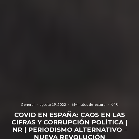
0
General
·
agosto 19, 2022
·
6 Minutos de lectura
·
COVID EN ESPAÑA: CAOS EN LAS
CIFRAS Y CORRUPCIÓN POLÍTICA |
NR | PERIODISMO ALTERNATIVO –
NUEVA REVOLUCIÓN