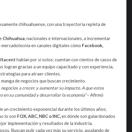
osamente chihuahuense, con una trayectoria repleta de
de
Chihuahua
, nacionales e internacionales, a incrementar
de mercadotecnia en canales digitales cómo
Facebook,
ltacent
hablan por sí solos; cuentan con cientos de casos de
los logran gracias a un equipo capacitado y con experiencia,
strategias para atraer clientes.
la manga de negocios que buscan crecimiento.
a negocios a crecer, y aumentar su impacto. A que estos
o en su comunidad y desarrollar la economía”
– Afirmó
de un crecimiento exponencial durante los últimos años;
mo lo son
FOX, ABC, NBC o INC,
en dónde son galardonados
or implementación y resultados de la industria.
iosos. Buscan pulir cada vez más su servicio, ayudando de