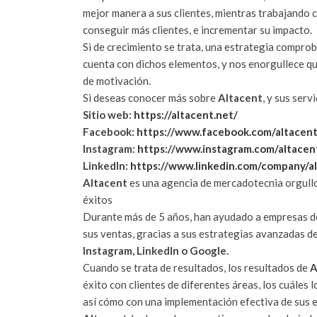
mejor manera a sus clientes, mientras trabajando
conseguir más clientes, e incrementar su impacto.
Si de crecimiento se trata, una estrategia compro
cuenta con dichos elementos, y nos enorgullece q
de motivación.
Si deseas conocer más sobre
Altacent
, y sus serv
Sitio web:
https://altacent.net/
Facebook:
https://www.facebook.com/altacen
Instagram:
https://www.instagram.com/altacen
LinkedIn:
https://www.linkedin.com/company/a
Altacent
es una agencia de mercadotecnia orgull
éxitos
Durante más de 5 años, han ayudado a empresas 
sus ventas, gracias a sus estrategias avanzadas 
Instagram, LinkedIn o Google.
Cuando se trata de resultados, los resultados de
A
éxito con clientes de diferentes áreas, los cuáles 
así cómo con una implementación efectiva de sus e