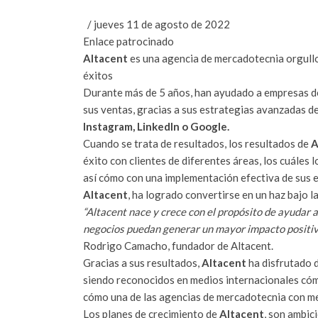
/ jueves 11 de agosto de 2022
Enlace patrocinado
Altacent
es una agencia de mercadotecnia orgull
éxitos
Durante más de 5 años, han ayudado a empresas 
sus ventas, gracias a sus estrategias avanzadas 
Instagram, LinkedIn o Google.
Cuando se trata de resultados, los resultados de
A
éxito con clientes de diferentes áreas, los cuáles 
así cómo con una implementación efectiva de sus e
Altacent
, ha logrado convertirse en un haz bajo 
“Altacent nace y crece con el propósito de ayudar 
negocios puedan generar un mayor impacto positiv
Rodrigo Camacho, fundador de Altacent.
Gracias a sus resultados,
Altacent
ha disfrutado 
siendo reconocidos en medios internacionales có
cómo una de las agencias de mercadotecnia con mej
Los planes de crecimiento de
Altacent
, son ambic