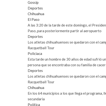
Gossip
Deportes
Chihuahua
El Paso
A las 3:20 de la tarde de este domingo, el Preside
Paso, para posteriormente partir al aeropuerto
Deportes
Los atletas chihuahuenses se quedaron con el camp
Racquetball Tour
Policiaca
Esta tarde un hombre de 30 años de edad sufrió un
persona que se encontraba con su familia de cacer
Deportes
Los atletas chihuahuenses se quedaron con el camp
Racquetball Tour
Chihuahua
En los 64 municipios a los que llega el programa, l
secundaria
Política