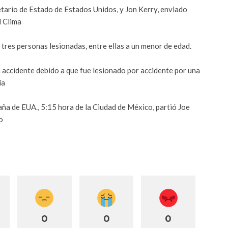
etario de Estado de Estados Unidos, y Jon Kerry, enviado
l Clima
tres personas lesionadas, entre ellas a un menor de edad.
 accidente debido a que fue lesionado por accidente por una
ía
aña de EUA., 5:15 hora de la Ciudad de México, partió Joe
o
0
0
0