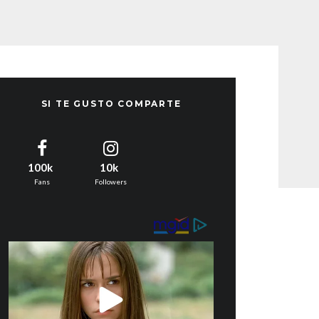
SI TE GUSTO COMPARTE
100k
10k
Fans
Followers