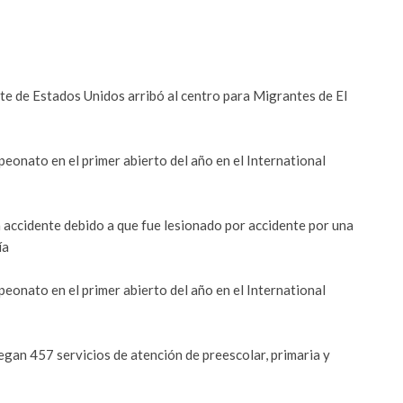
nte de Estados Unidos arribó al centro para Migrantes de El
eonato en el primer abierto del año en el International
 accidente debido a que fue lesionado por accidente por una
ía
eonato en el primer abierto del año en el International
legan 457 servicios de atención de preescolar, primaria y