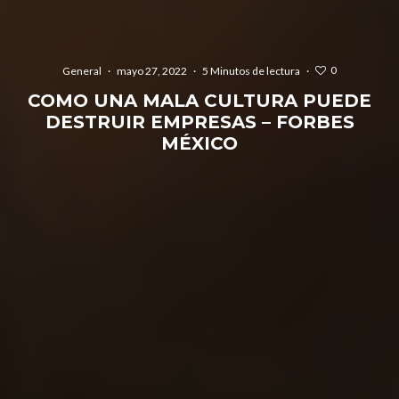
0
General
·
mayo 27, 2022
·
5 Minutos de lectura
·
COMO UNA MALA CULTURA PUEDE
DESTRUIR EMPRESAS – FORBES
MÉXICO