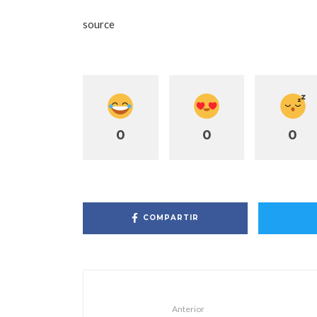
source
0
0
0
COMPARTIR
Anterior