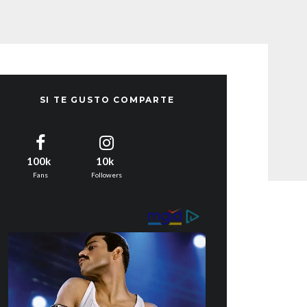
SI TE GUSTO COMPARTE
100k
10k
Fans
Followers