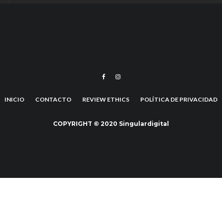
INICIO
CONTACTO
REVIEW ETHICS
POLÍTICA DE PRIVACIDAD
COPYRIGHT © 2020 Singulardigital