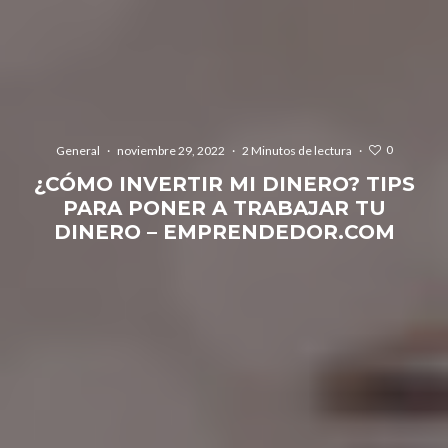
0
General
·
noviembre 29, 2022
·
2 Minutos de lectura
·
¿CÓMO INVERTIR MI DINERO? TIPS
PARA PONER A TRABAJAR TU
DINERO – EMPRENDEDOR.COM