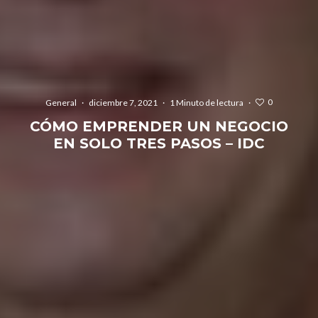
0
General
·
diciembre 7, 2021
·
1 Minuto de lectura
·
CÓMO EMPRENDER UN NEGOCIO
EN SOLO TRES PASOS – IDC