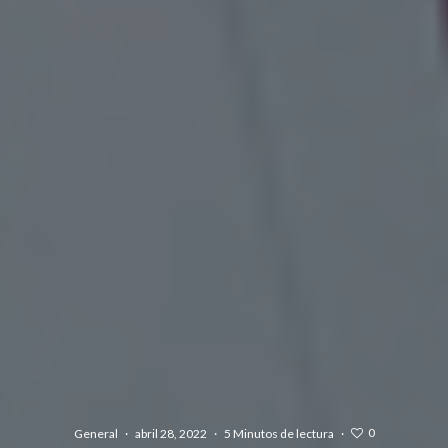
0
General
·
abril 28, 2022
·
5 Minutos de lectura
·