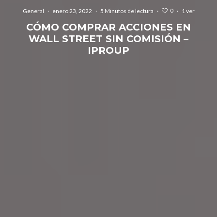
0
General
·
enero 23, 2022
·
5 Minutos de lectura
·
·
1 ver
CÓMO COMPRAR ACCIONES EN
WALL STREET SIN COMISIÓN –
IPROUP