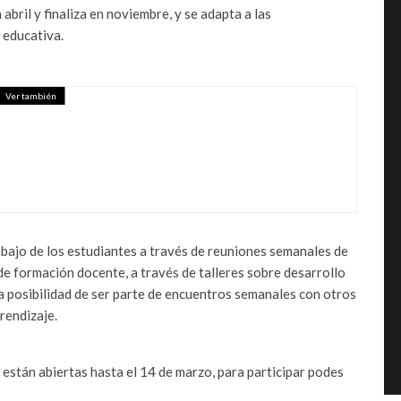
abril y finaliza en noviembre, y se adapta a las
 educativa.
Ver también
ERES DE CHILE PARTICIPARON DE
 – MEDIABANCO
abajo de los estudiantes a través de reuniones semanales de
de formación docente, a través de talleres sobre desarrollo
la posibilidad de ser parte de encuentros semanales con otros
rendizaje.
 están abiertas hasta el 14 de marzo, para participar podes