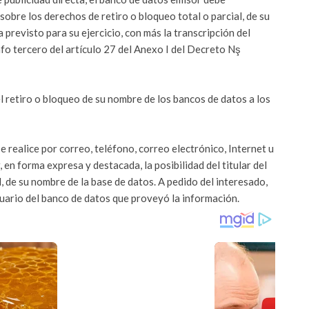
 sobre los derechos de retiro o bloqueo total o parcial, de su
previsto para su ejercicio, con más la transcripción del
rafo tercero del artículo 27 del Anexo I del Decreto Nş
el retiro o bloqueo de su nombre de los bancos de datos a los
e realice por correo, teléfono, correo electrónico, Internet u
 en forma expresa y destacada, la posibilidad del titular del
al, de su nombre de la base de datos. A pedido del interesado,
uario del banco de datos que proveyó la información.