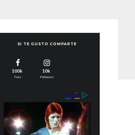
SI TE GUSTO COMPARTE
100k
10k
Fans
Followers