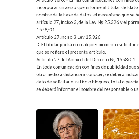
incorporar un aviso que informe al titular del dato
nombre de la base de datos, el mecanismo que se ha 
artículo 27, inciso 3, de la Ley Nş 25.326 y el pár
1558/01.
Artículo 27.inciso 3 Ley 25.326
3. El titular podrá en cualquier momento solicitar 
que se refiere el presente artículo.
Artículo 27 del Anexo I del Decreto Nş 1558/01
En toda comunicación con fines de publicidad que s
otro medio a distancia a conocer, se deberá indicar,
dato de solicitar el retiro o bloqueo, total o parci
se deberá informar el nombre del responsable o us