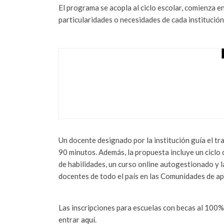
El programa se acopla al ciclo escolar, comienza en 
particularidades o necesidades de cada institución
MÁS DE 900 MUJ
“MUJERES CON …
diciembre 23, 2022
Un docente designado por la institución guía el tr
90 minutos. Además, la propuesta incluye un ciclo 
de habilidades, un curso online autogestionado y 
docentes de todo el país en las Comunidades de ap
Las inscripciones para escuelas con becas al 100%
entrar
aquí
.