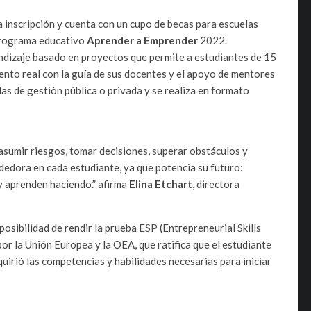
a inscripción y cuenta con un cupo de becas para escuelas
 programa educativo
Aprender a Emprender
2022.
ndizaje basado en proyectos que permite a estudiantes de 15
ento real con la guía de sus docentes y el apoyo de mentores
as de gestión pública o privada y se realiza en formato
sumir riesgos, tomar decisiones, superar obstáculos y
edora en cada estudiante, ya que potencia su futuro:
y aprenden haciendo.” afirma
Elina Etchart
, directora
osibilidad de rendir la prueba ESP (Entrepreneurial Skills
por la Unión Europea y la OEA, que ratifica que el estudiante
irió las competencias y habilidades necesarias para iniciar