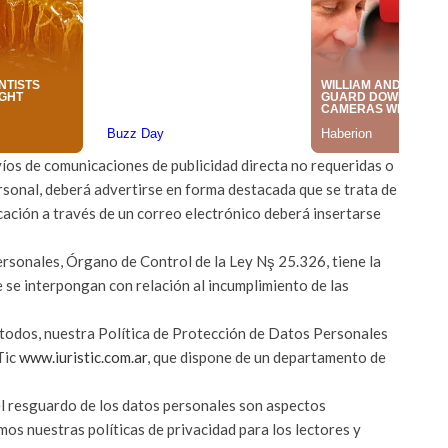
íos de comunicaciones de publicidad directa no requeridas o
rsonal, deberá advertirse en forma destacada que se trata de
cación a través de un correo electrónico deberá insertarse
rsonales, Órgano de Control de la Ley Nş 25.326, tiene la
 se interpongan con relación al incumplimiento de las
a todos, nuestra Política de Protección de Datos Personales
Tic
www.iuristic.com.ar
, que dispone de un departamento de
l resguardo de los datos personales son aspectos
mos nuestras políticas de privacidad para los lectores y