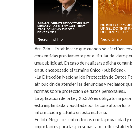
Art. 2do – Establécese que cuando se efectúen env
consentidas previamente por el titular del dato pe
una publicidad. En caso de realizarse dicha comuni
en su encabezado el término único «publicidad».
«La Dirección Nacional de Protección de Datos Pe
atribución de atender las denuncias y reclamos que
normas sobre protección de datos personales».
La aplicación de la Ley 25.326 es obligatoria par
está implantada y auditada por la consultora Iuris
información gratuita en esta materia.
En InfoNegocios entendemos que la privacidad y e
importantes para las personas y por ello estableci