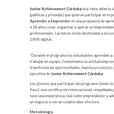
Junior Achievement Córdoba
hoy tiene abierta l
(públicas y privadas) que quieran participar en el
Aprender a Emprender
es una propuesta de apre
a 18 años crear, organizar y operar un emprendimi
profesionales. Las becas están destinadas a escuel
100% digital.
“Durante el programa los estudiantes aprenden a a
trabajar en equipo. Fomentamos la actitud emprend
transforma las oportunidades, impulsa proyectos 
ejecutiva de
J
unior Achievement Córdoba
.
Los jóvenes que participan del programa tienen la p
Pass), una certificación internacional, respaldada 
tuvo una experiencia real como emprendedor y adqu
un negocio o ser un colaborador efectivo.
Metodología