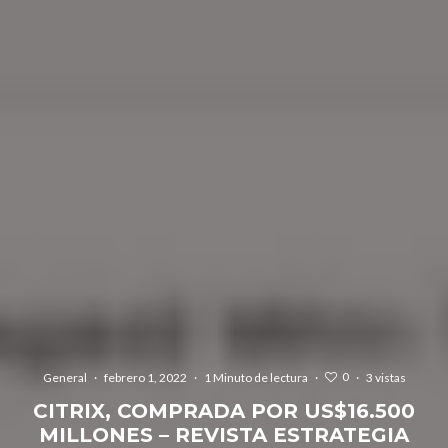
0
General
·
febrero 1, 2022
·
1 Minuto de lectura
·
·
3 vistas
CITRIX, COMPRADA POR US$16.500
MILLONES – REVISTA ESTRATEGIA