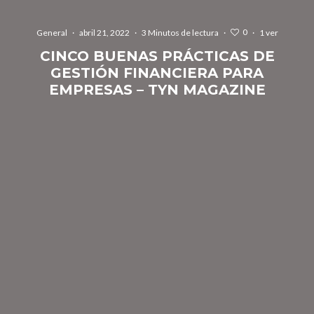
0
General
·
abril 21, 2022
·
3 Minutos de lectura
·
·
1 ver
CINCO BUENAS PRÁCTICAS DE
GESTIÓN FINANCIERA PARA
EMPRESAS – TYN MAGAZINE