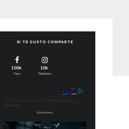
SI TE GUSTO COMPARTE
100k
10k
Fans
Followers