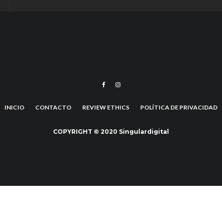
INICIO
CONTACTO
REVIEW ETHICS
POLÍTICA DE PRIVACIDAD
COPYRIGHT © 2020 Singulardigital