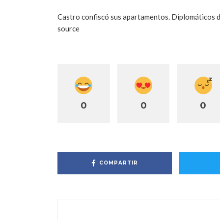
Castro confiscó sus apartamentos. Diplomáticos d
source
0
0
0
COMPARTIR