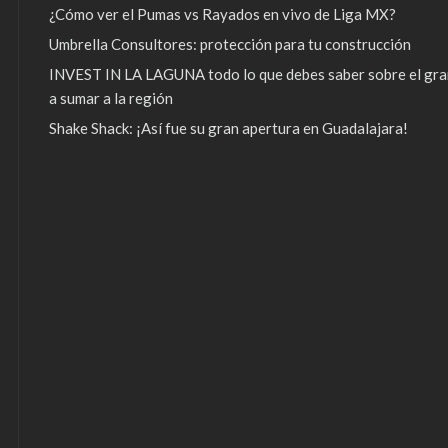
¿Cómo ver el Pumas vs Rayados en vivo de Liga MX?
Umbrella Consultores: protección para tu construcción
INVEST IN LA LAGUNA todo lo que debes saber sobre el gra
a sumar a la región
Shake Shack: ¡Así fue su gran apertura en Guadalajara!