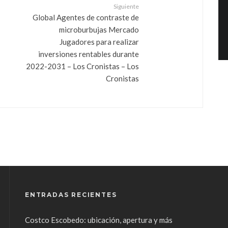
Siguiente
Global Agentes de contraste de
microburbujas Mercado
Jugadores para realizar
inversiones rentables durante
2022-2031 – Los Cronistas – Los
Cronistas
ENTRADAS RECIENTES
Costco Escobedo: ubicación, apertura y más