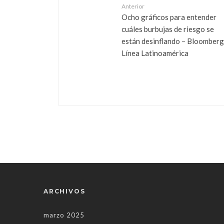
Anterior
Ocho gráficos para entender
cuáles burbujas de riesgo se
están desinflando – Bloomberg
Línea Latinoamérica
ARCHIVOS
marzo 2025