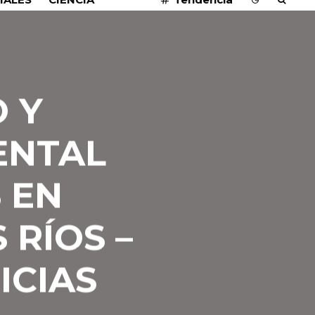
 Y
ENTAL
 EN
RÍOS –
ICIAS