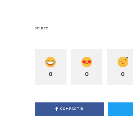
source
0
0
0
COMPARTIR