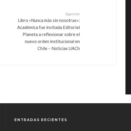
Siguiente
Libro «Nunca más sin nosotras»:
Académica fue invitada Editorial
Planeta a reflexionar sobre el
nuevo orden institucional en
Chile – Noticias UACh
ENTRADAS RECIENTES