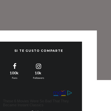
SI TE GUSTO COMPARTE
100k
10k
Fans
Followers