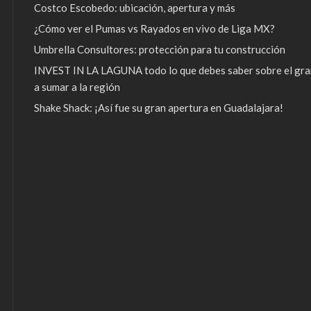
Costco Escobedo: ubicación, apertura y más
¿Cómo ver el Pumas vs Rayados en vivo de Liga MX?
Umbrella Consultores: protección para tu construcción
INVEST IN LA LAGUNA todo lo que debes saber sobre el gra
a sumar a la región
Shake Shack: ¡Así fue su gran apertura en Guadalajara!