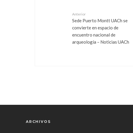
Anterior
Sede Puerto Montt UACh se
convierte en espacio de
encuentro nacional de
arqueología – Noticias UACh
ARCHIVOS