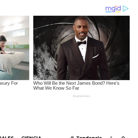
SUSCRIBIRME
IALES
CIENCIA
Tendencia