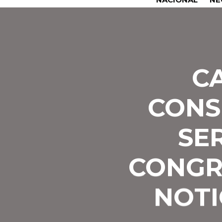
C
CONS
SE
CONGR
NOTI