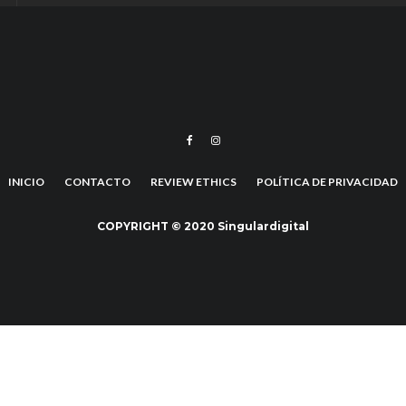
INICIO
CONTACTO
REVIEW ETHICS
POLÍTICA DE PRIVACIDAD
COPYRIGHT © 2020 Singulardigital