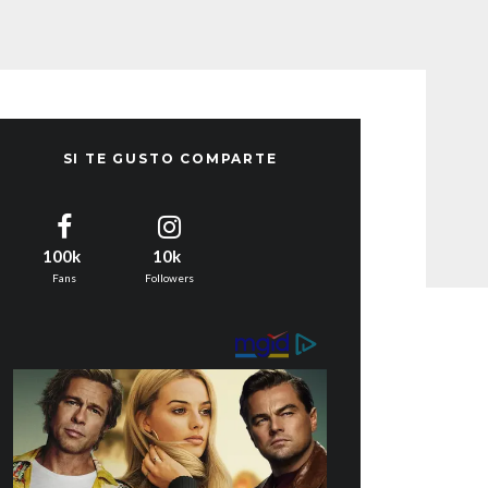
SI TE GUSTO COMPARTE
100k
10k
Fans
Followers