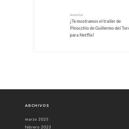
Anterior
¡Te mostramos el trailer de
Pinocchio de Guillermo del Tor
para Netflix!
ARCHIVOS
marzo 2025
febrero 2023