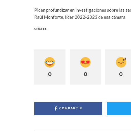
Piden profundizar en investigaciones sobre las se
Raúl Monforte, líder 2022-2023 de esa cámara
source
0
0
0
COMPARTIR