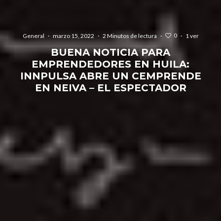
0
General
·
marzo 15, 2022
·
2 Minutos de lectura
·
·
1 ver
BUENA NOTICIA PARA
EMPRENDEDORES EN HUILA:
INNPULSA ABRE UN CEMPRENDE
EN NEIVA – EL ESPECTADOR