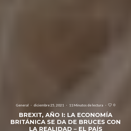
0
General
·
diciembre 25, 2021
·
11 Minutos de lectura
·
BREXIT, AÑO I: LA ECONOMÍA
BRITÁNICA SE DA DE BRUCES CON
LA REALIDAD – EL PAÍS