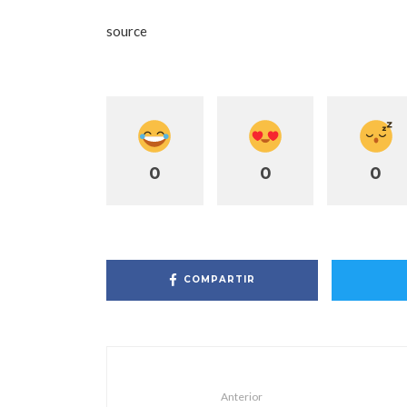
source
0
0
0
COMPARTIR
Anterior