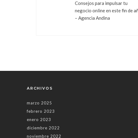
Consejos para impulsar tu
negocio online en este fin de a
– Agencia Andina
ARCHIVOS
marzo 2025
febrero 2023
enero 2023
diciembre 2022
noviembre 2022