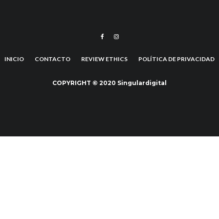
INICIO
CONTACTO
REVIEW ETHICS
POLÍTICA DE PRIVACIDAD
COPYRIGHT © 2020 Singulardigital