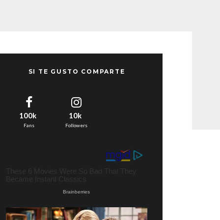
SI TE GUSTO COMPARTE
100k
10k
Fans
Followers