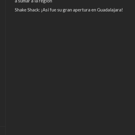
a sumar a la región
Shake Shack: ¡Así fue su gran apertura en Guadalajara!