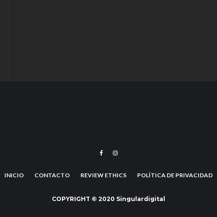
INICIO
CONTACTO
REVIEW ETHICS
POLÍTICA DE PRIVACIDAD
COPYRIGHT © 2020 Singulardigital