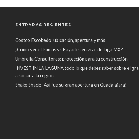
ENTRADAS RECIENTES
Costco Escobedo: ubicación, apertura y más
¿Cómo ver el Pumas vs Rayados en vivo de Liga MX?
Umbrella Consultores: protección para tu construcción
INVEST IN LA LAGUNA todo lo que debes saber sobre el gra
a sumar a la región
Shake Shack: ¡Así fue su gran apertura en Guadalajara!