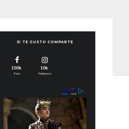
SI TE GUSTO COMPARTE
100k
10k
Fans
Followers