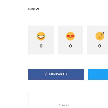
source
0
0
0
COMPARTIR
Anterior