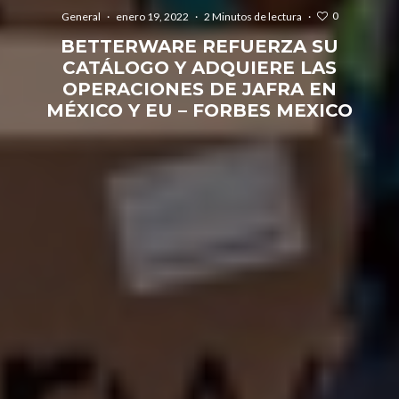
0
General
·
enero 19, 2022
·
2 Minutos de lectura
·
BETTERWARE REFUERZA SU
CATÁLOGO Y ADQUIERE LAS
OPERACIONES DE JAFRA EN
MÉXICO Y EU – FORBES MEXICO